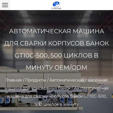
АВТОМАТИЧЕСКАЯ МАШИНА
ДЛЯ СВАРКИ КОРПУСОВ БАНОК
GT10C-500, 500 ЦИКЛОВ В
МИНУТУ OEM/ODM
Главная
/
Продукты
/
Автоматическая сварочная
машина для консервных банок
/
Автоматическая
машина для сварки корпусов банок GT10C-500,
500 циклов в минуту