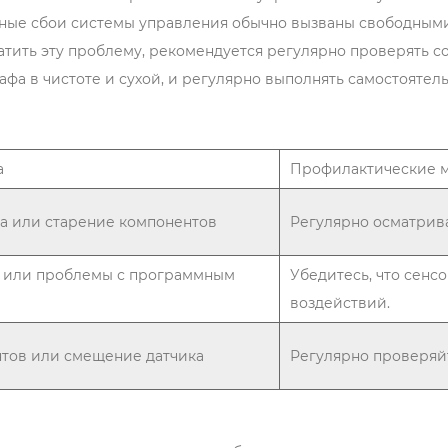
ные сбои системы управления обычно вызваны свободным
тить эту проблему, рекомендуется регулярно проверять с
а в чистоте и сухой, и регулярно выполнять самостоятел
а
Профилактические 
а или старение компонентов
Регулярно осматрив
 или проблемы с программным
Убедитесь, что сенс
воздействий.
тов или смещение датчика
Регулярно проверяйт