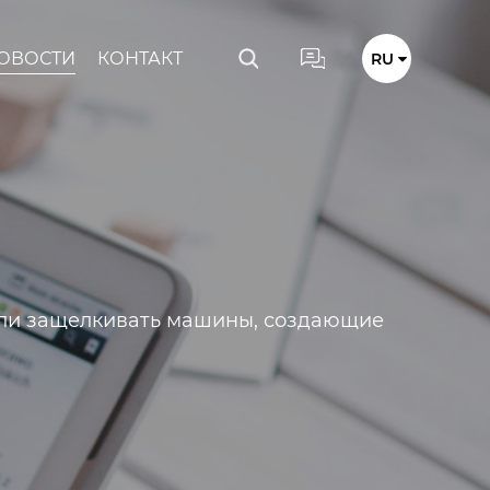
ОВОСТИ
КОНТАКТ
RU
 ли защелкивать машины, создающие