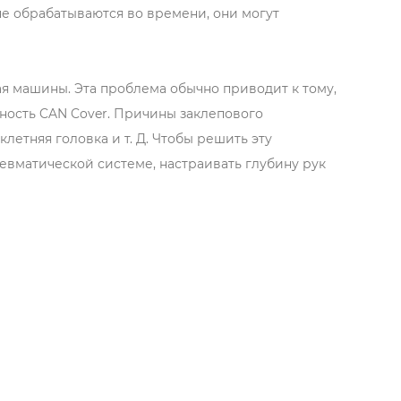
е обрабатываются во времени, они могут
ая машины. Эта проблема обычно приводит к тому,
ность CAN Cover. Причины заклепового
етняя головка и т. Д. Чтобы решить эту
евматической системе, настраивать глубину рук