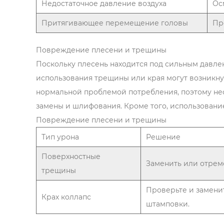
Недостаточное давление воздуха
Ос
Притягивающее перемещение головы
Пр
Повреждение плесени и трещины
Поскольку плесень находится под сильным давл
использования трещины или края могут возникну
нормальной проблемой потребления, поэтому нео
замены и шлифования. Кроме того, использовани
Повреждение плесени и трещины
Тип урона
Решение
Поверхностные
Заменить или отрем
трещины
Проверьте и замени
Крах коллапс
штамповки.