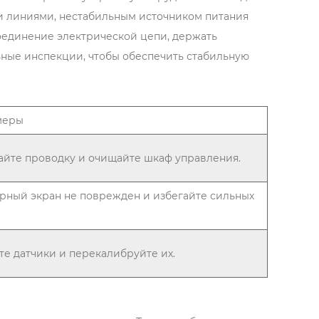
и линиями, нестабильным источником питания
оединение электрической цепи, держать
ьные инспекции, чтобы обеспечить стабильную
меры
айте проводку и очищайте шкаф управления.
орный экран не поврежден и избегайте сильных
е датчики и перекалибруйте их.