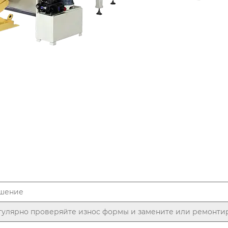
шение
гулярно проверяйте износ формы и замените или ремонтир