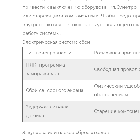
привести к выключению оборудования. Электрон
или стареющими компонентами. Чтобы предотвра
внутреннюю внутреннюю часть управляющего шкаф
работу системы.
Электрическая система сбой
Тип неисправности
Возможная причин
ПЛК -программа
Свободная проводк
замораживает
Физический ущерб
Сбой сенсорного экрана
обеспечением
Задержка сигнала
Старение компонен
датчика
Закупорка или плохое сброс отходов