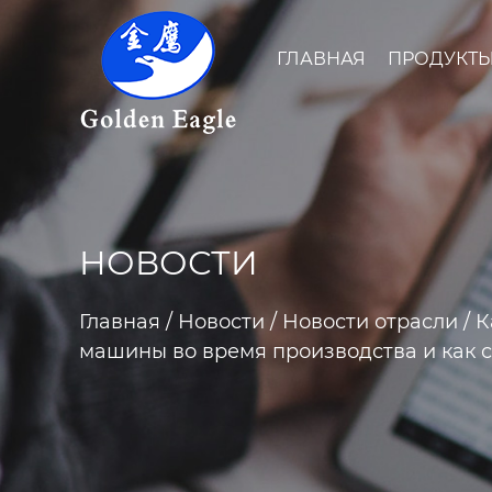
ГЛАВНАЯ
ПРОДУКТ
НОВОСТИ
Главная
/
Новости
/
Новости отрасли
/
К
машины во время производства и как 