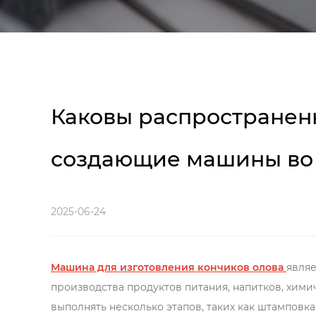
Каковы распространен
создающие машины во в
2025-06-24
Машина для изготовления кончиков олова
являе
производства продуктов питания, напитков, хим
выполнять несколько этапов, таких как штамповк