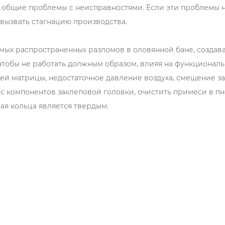
общие проблемы с неисправностями. Если эти проблемы н
вызвать стагнацию производства.
амых распространенных разломов в оловянной бане, создав
чтобы не работать должным образом, влияя на функциональ
й матрицы, недостаточное давление воздуха, смещение закл
с компонентов заклеповой головки, очистить примеси в пн
ная кольца является твердым.