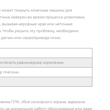
й может покрыть конечные машины для
атчика неверен во время процесса штамповки,
, вызывая неровные края или неточные
. Чтобы решить эту проблему, необходимо
 датчик или сервопривода точно.
беспечить равномерное кормление.
р плесени.
рамма ПЛК, сбой сенсорного экрана, задержка
иять на нормальную работу оборудования или даже