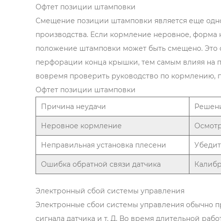
Офтет позиции штамповки
Смещение позиции штамповки является еще одно
производства. Если кормление неровное, форма 
положение штамповки может быть смещено. Это 
перфорации конца крышки, тем самым влияя на п
вовремя проверить руководство по кормлению, п
Офтет позиции штамповки
Причина неудачи
Решен
Неровное кормление
Осмотр
Неправильная установка плесени
Убедит
Ошибка обратной связи датчика
Калибр
Электронный сбой системы управления
Электронные сбои системы управления обычно пр
сигнала датчика и т. Д. Во время длительной ра