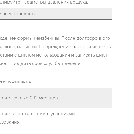
улируйте параметры давления воздуха.
очно установлена.
еждение формы неизбежны. После долгосрочного
тво конца крышки. Повреждение плесени является
ствии с циклом использования и записать цикл
ожет продлить срок службы плесени.
обслуживания
рьте каждые 6-12 месяцев
рьте в соответствии с условиями
ьзования.