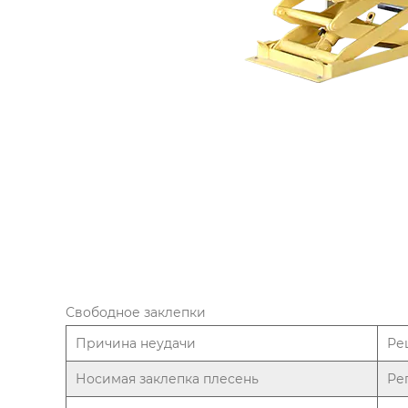
Свободное заклепки
Причина неудачи
Ре
Носимая заклепка плесень
Ре