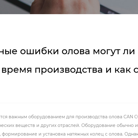
ные ошибки олова могут ли
ремя производства и как с
тся важным оборудованием для производства олова CAN C
ических веществ и других отраслей. Оборудование обычно 
а, формирование и установка натяжных колец с олова. Од