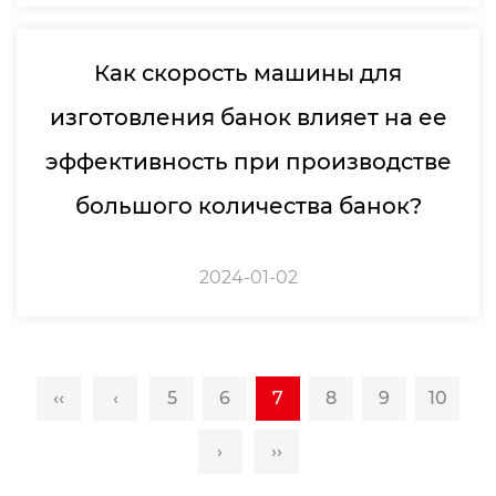
Как скорость машины для
изготовления банок влияет на ее
эффективность при производстве
большого количества банок?
2024-01-02
‹‹
‹
5
6
7
8
9
10
›
››