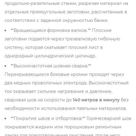
продольно-резательные станки, разрезая материал на
отдельные прямоугольные заготовки, рассчитанные в
соответствии с заданной окружностью банки.
**Вращающаяся формовка валков.** Плоские
заготовки подаются через трехвалковую гибочную
систему, которая скатывает плоский лист в
однородный цилиндрический цилиндр.
**Высокочастотная шовная сварка:**
Перекрывающиеся боковые кромки проходят через
два медных проволочных электрода. Высокочастотный
ток оказывает сильное нагревание и давление,
сваривая шов на скорости до
140 метров в минуту
без
необходимости использования паяльных материалов.
**Покрытие швов и отбортовка:** Горячесварной шов
покрывается жидким или порошковым ремонтным
лаком для предотвращения окисления, после чего