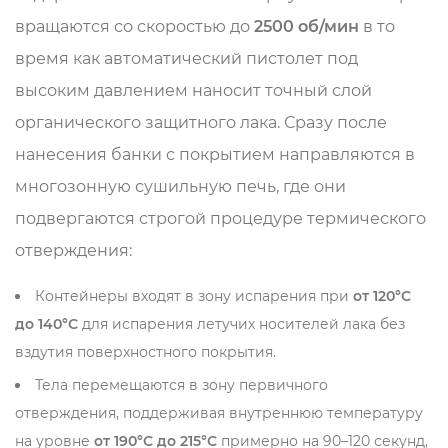
вращаются со скоростью до
2500 об/мин
в то
время как автоматический пистолет под
высоким давлением наносит точный слой
органического защитного лака. Сразу после
нанесения банки с покрытием направляются в
многозонную сушильную печь, где они
подвергаются строгой процедуре термического
отверждения:
Контейнеры входят в зону испарения при
от 120°С
до 140°С
для испарения летучих носителей лака без
вздутия поверхностного покрытия.
Тела перемещаются в зону первичного
отверждения, поддерживая внутреннюю температуру
на уровне
от 190°С до 215°С
примерно на 90–120 секунд,